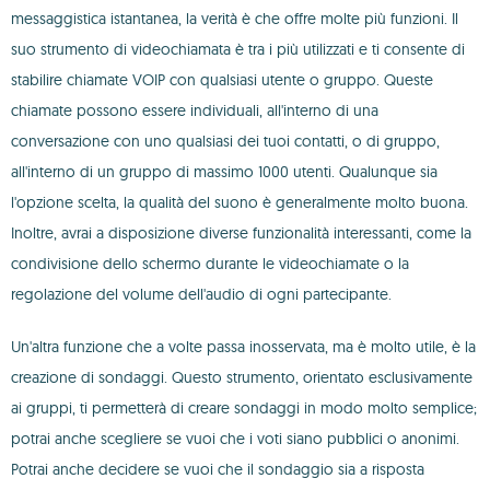
messaggistica istantanea, la verità è che offre molte più funzioni. Il
suo strumento di videochiamata è tra i più utilizzati e ti consente di
stabilire chiamate VOIP con qualsiasi utente o gruppo. Queste
chiamate possono essere individuali, all'interno di una
conversazione con uno qualsiasi dei tuoi contatti, o di gruppo,
all'interno di un gruppo di massimo 1000 utenti. Qualunque sia
l'opzione scelta, la qualità del suono è generalmente molto buona.
Inoltre, avrai a disposizione diverse funzionalità interessanti, come la
condivisione dello schermo durante le videochiamate o la
regolazione del volume dell'audio di ogni partecipante.
Un'altra funzione che a volte passa inosservata, ma è molto utile, è la
creazione di sondaggi. Questo strumento, orientato esclusivamente
ai gruppi, ti permetterà di creare sondaggi in modo molto semplice;
potrai anche scegliere se vuoi che i voti siano pubblici o anonimi.
Potrai anche decidere se vuoi che il sondaggio sia a risposta