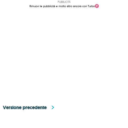
PUBBLICITÀ
Rimuovi le pubblicità e molto altro ancora con Turbo
Versione precedente