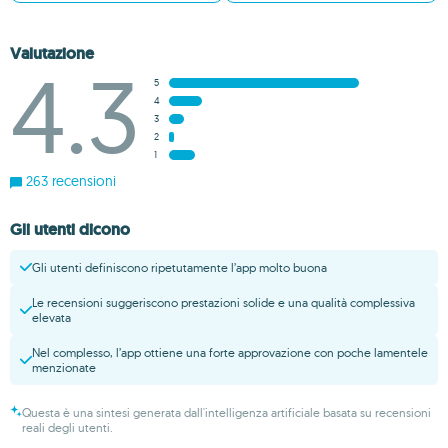
Valutazione
4.3
5
4
3
2
1
263 recensioni
Gli utenti dicono
Gli utenti definiscono ripetutamente l’app molto buona
Le recensioni suggeriscono prestazioni solide e una qualità complessiva
elevata
Nel complesso, l’app ottiene una forte approvazione con poche lamentele
menzionate
Questa è una sintesi generata dall'intelligenza artificiale basata su recensioni
reali degli utenti.