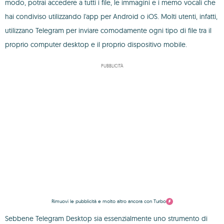
modo, potrai accedere a tutti i file, le immagini e i memo vocali che
hai condiviso utilizzando l'app per Android o iOS. Molti utenti, infatti,
utilizzano Telegram per inviare comodamente ogni tipo di file tra il
proprio computer desktop e il proprio dispositivo mobile.
PUBBLICITÀ
Rimuovi le pubblicità e molto altro ancora con Turbo
Sebbene Telegram Desktop sia essenzialmente uno strumento di