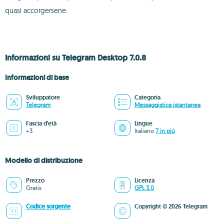
quasi accorgersene.
Informazioni su Telegram Desktop 7.0.8
Informazioni di base
Sviluppatore
Categoria
Telegram
Messaggistica istantanea
Fascia d'età
Lingue
+3
Italiano
7 in più
Modello di distribuzione
Prezzo
Licenza
Gratis
GPL 3.0
Codice sorgente
Copyright © 2026 Telegram