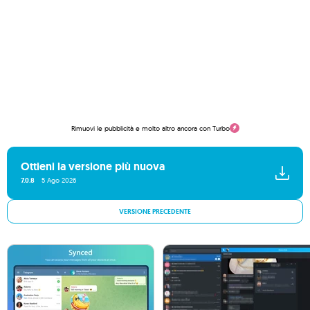
Rimuovi le pubblicità e molto altro ancora con Turbo
Ottieni la versione più nuova
7.0.8
5 Ago 2026
VERSIONE PRECEDENTE