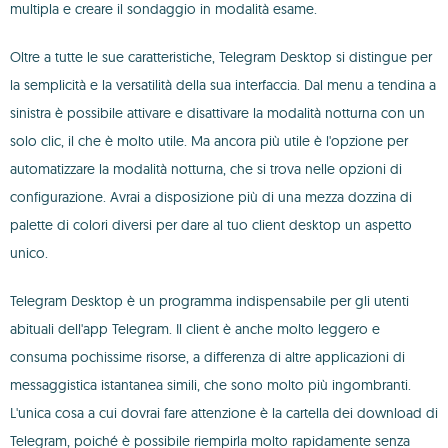
multipla e creare il sondaggio in modalità esame.
Oltre a tutte le sue caratteristiche, Telegram Desktop si distingue per
la semplicità e la versatilità della sua interfaccia. Dal menu a tendina a
sinistra è possibile attivare e disattivare la modalità notturna con un
solo clic, il che è molto utile. Ma ancora più utile è l'opzione per
automatizzare la modalità notturna, che si trova nelle opzioni di
configurazione. Avrai a disposizione più di una mezza dozzina di
palette di colori diversi per dare al tuo client desktop un aspetto
unico.
Telegram Desktop è un programma indispensabile per gli utenti
abituali dell'app Telegram. Il client è anche molto leggero e
consuma pochissime risorse, a differenza di altre applicazioni di
messaggistica istantanea simili, che sono molto più ingombranti.
L'unica cosa a cui dovrai fare attenzione è la cartella dei download di
Telegram, poiché è possibile riempirla molto rapidamente senza