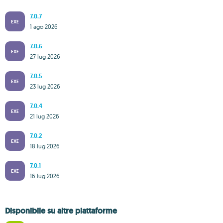
7.0.7
EXE
1 ago 2026
7.0.6
EXE
27 lug 2026
7.0.5
EXE
23 lug 2026
7.0.4
EXE
21 lug 2026
7.0.2
EXE
18 lug 2026
7.0.1
EXE
16 lug 2026
Disponibile su altre piattaforme